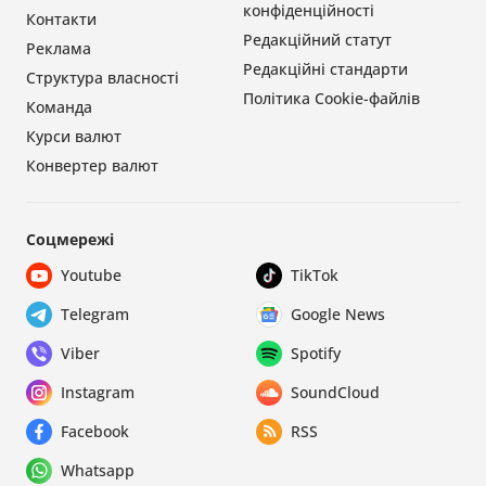
конфіденційності
Контакти
Редакційний статут
Реклама
Редакційні стандарти
Структура власності
Політика Cookie-файлів
Команда
Курси валют
Конвертер валют
Соцмережі
Youtube
TikTok
Telegram
Google News
Viber
Spotify
Instagram
SoundCloud
Facebook
RSS
Whatsapp