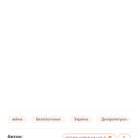
війна
безпілотники
Україна
Дніпропетровська о
Автор: