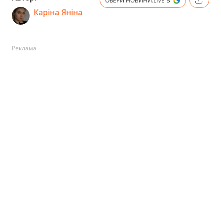
ОБЕРИ НОВИНИ.LIVE В
Каріна Яніна
Реклама