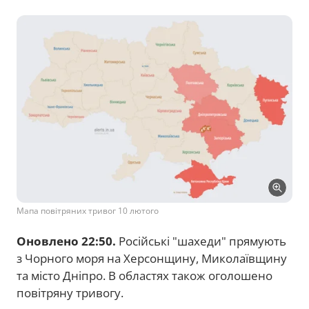
Мапа повітряних тривог 10 лютого
Оновлено 22:50.
Російські "шахеди" прямують
з Чорного моря на Херсонщину, Миколаївщину
та місто Дніпро. В областях також оголошено
повітряну тривогу.