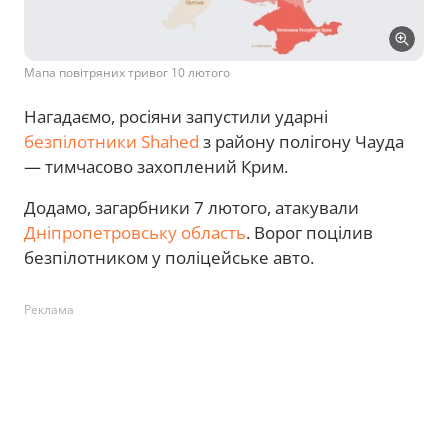
Мапа повітряних тривог 10 лютого
Нагадаємо, росіяни запустили ударні
безпілотники Shahed
з району полігону Чауда
— тимчасово захоплений Крим.
Додамо, загарбники 7 лютого, атакували
Дніпропетровську область
. Ворог поцілив
безпілотником у поліцейське авто.
Реклама