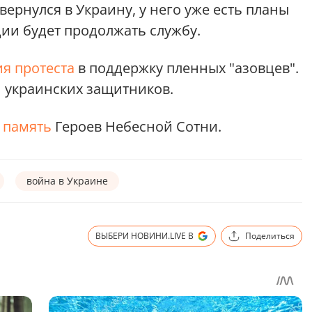
 вернулся в Украину, у него уже есть планы
ии будет продолжать службу.
я протеста
в поддержку пленных "азовцев".
 украинских защитников.
т память
Героев Небесной Сотни.
война в Украине
ВЫБЕРИ НОВИНИ.LIVE В
Поделиться