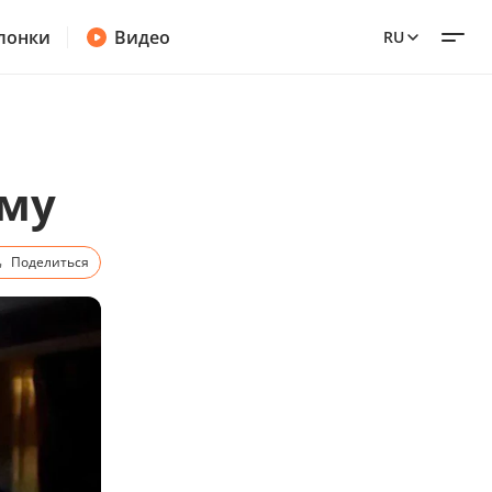
лонки
Видео
RU
ему
Поделиться