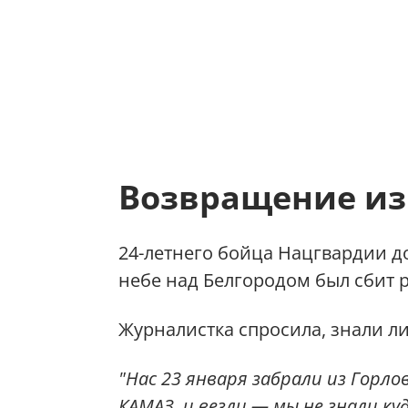
Возвращение из
24-летнего бойца Нацгвардии до
небе над Белгородом был сбит 
Журналистка спросила, знали ли
"Нас 23 января забрали из Горлов
КАМАЗ, и везли — мы не знали ку