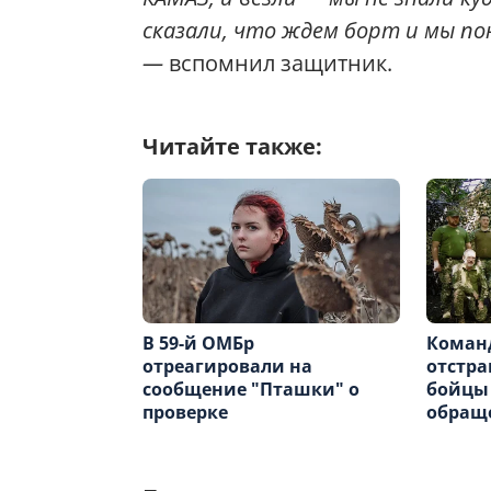
сказали, что ждем борт и мы по
—
вспомнил защитник.
Читайте также:
В 59-й ОМБр
Коман
отреагировали на
отстра
сообщение "Пташки" о
бойцы
проверке
обращ