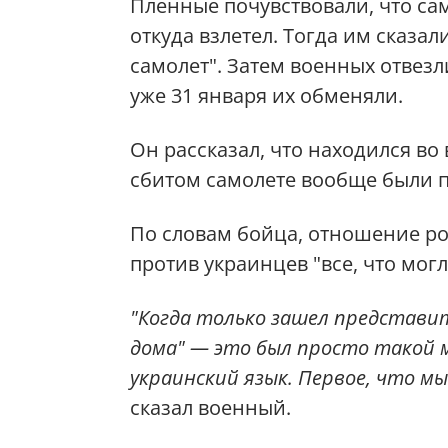
Пленные почувствовали, что сам
откуда взлетел. Тогда им сказал
самолет". Затем военных отвезл
уже 31 января их обменяли.
Он рассказал, что находился во 
сбитом самолете вообще были 
По словам бойца, отношение р
против украинцев "все, что могл
"Когда только зашел представите
дома" — это был просто такой
украинский язык. Первое, что м
сказал военный.