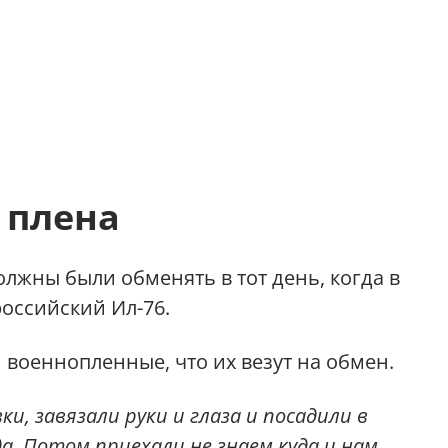
 плена
лжны были обменять в тот день, когда в
российский Ил-76.
 военнопленные, что их везут на обмен.
ки, завязали руки и глаза и посадили в
да. Потом приехали не знаем куда и нам