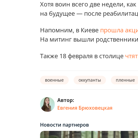
Хотя воин всего две недели, как
на будущее — после реабилитац
Напомним, в Киеве
прошла акци
На митинг вышли родственники
Также 18 февраля в столице
чтя
военные
оккупанты
пленные
Автор:
Евгения Брюховецкая