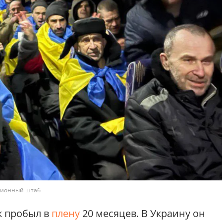
ционный штаб
к пробыл в
плену
20 месяцев. В Украину он