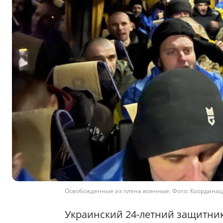
Освобожденные из плена военные. Фото: Координа
Украинский 24-летний защитни