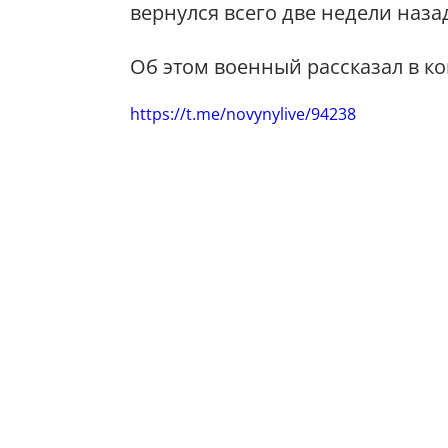
вернулся всего две недели наза
Об этом военный рассказал в к
https://t.me/novynylive/94238