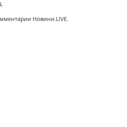
д.
омментарии Новини.LIVE.